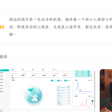
很远的地方有一台冰冷的机器，储存着一个渺小人类渺小
西；即使来访的人很多，又或是人迹罕至，都没关系！我
期~
最新