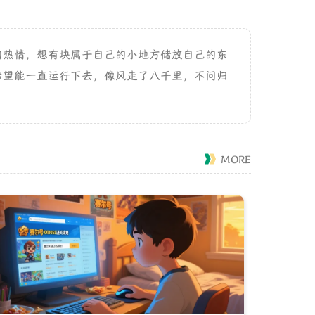
的热情，想有块属于自己的小地方储放自己的东
希望能一直运行下去，像风走了八千里，不问归
MORE