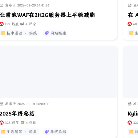
发布于 2026-03-20 14:41:36
发布于
让雷池WAF在2H2G服务器上平稳减脂
199 热度
4 评论
60
技术漫谈 · 实践
网站搭建
生
发布于 2026-01-01 00:00:00
发布于
2025年终总结
Ky
328 热度
4 评论
32
生活随笔 · 印象
年终总结
技