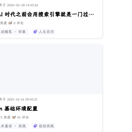
 2026-02-28 15:43:26
在 AI 时代之前会用搜索引擎就是一门过硬技能
 热度
0 评论
活随笔 · 印象
人生百问
 2025-10-16 09:45:21
lin 基础环境配置
73 热度
45 评论
术漫谈 · 实践
信创实践