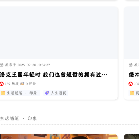
发布于 2025-09-20 10:34:27
发布于
洛克王国年轻时 我们也曾短暂的拥有过童年
缓
159 热度
0 评论
10
生活随笔 · 印象
人生百问
网
生活随笔 · 印象