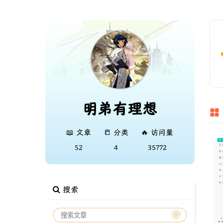
明弟有理想
📖 文章
📒 分类
🔥 访问量
52
4
35772
搜索