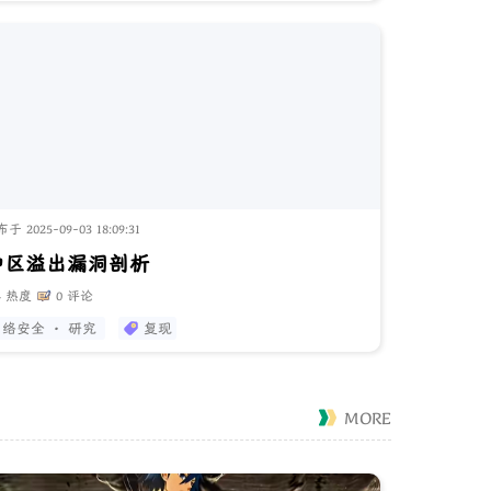
 2025-09-03 18:09:31
冲区溢出漏洞剖析
4 热度
0 评论
络安全 · 研究
复现
MORE